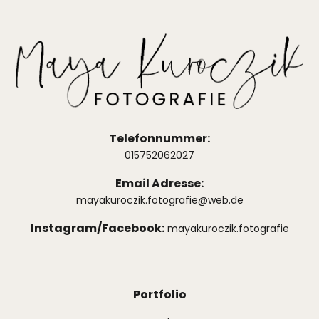
Telefonnummer:
015752062027
Email Adresse:
mayakuroczik.fotografie@web.de
Instagram/Facebook:
mayakuroczik.fotografie
Portfolio